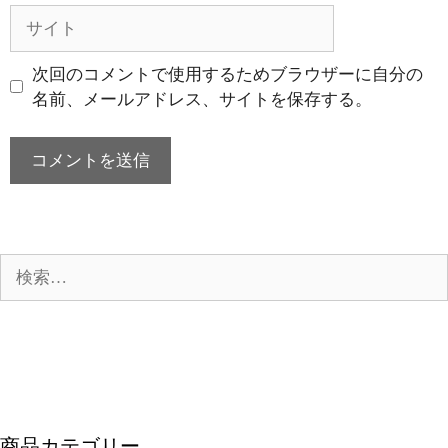
ル
サ
イ
ト
次回のコメントで使用するためブラウザーに自分の
名前、メールアドレス、サイトを保存する。
検
索:
商品カテゴリー