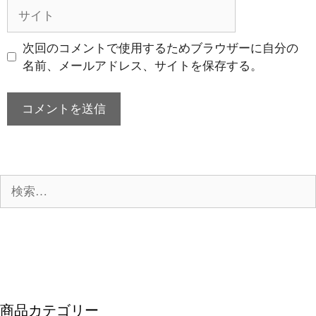
ル
サ
イ
ト
次回のコメントで使用するためブラウザーに自分の
名前、メールアドレス、サイトを保存する。
検
索:
商品カテゴリー