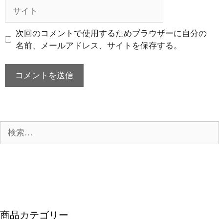
ル
サ
イ
ト
次回のコメントで使用するためブラウザーに自分の
名前、メールアドレス、サイトを保存する。
検
索:
商品カテゴリー