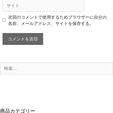
ル
サ
イ
ト
次回のコメントで使用するためブラウザーに自分の
名前、メールアドレス、サイトを保存する。
検
索:
商品カテゴリー