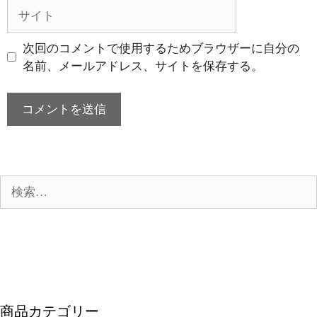
ル
サ
イ
ト
次回のコメントで使用するためブラウザーに自分の
名前、メールアドレス、サイトを保存する。
検
索:
商品カテゴリー