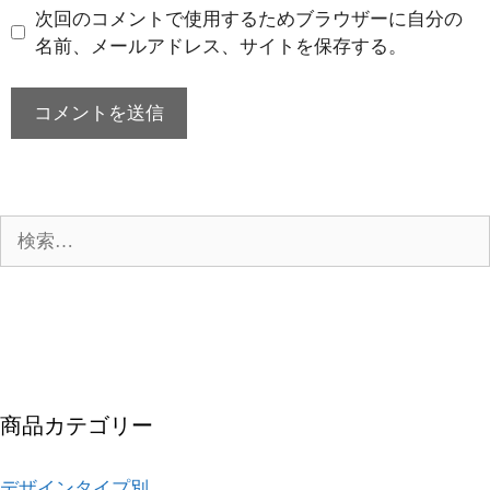
ト
次回のコメントで使用するためブラウザーに自分の
名前、メールアドレス、サイトを保存する。
検
索:
商品カテゴリー
デザインタイプ別