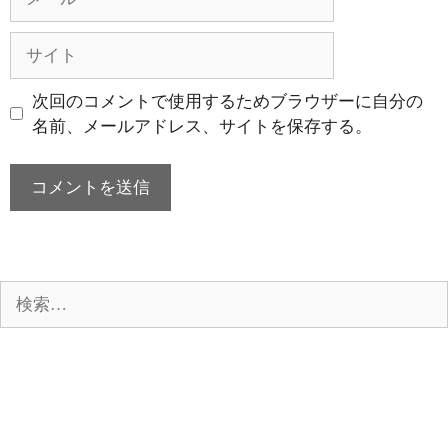
ー
ル
サ
イ
ト
次回のコメントで使用するためブラウザーに自分の
名前、メールアドレス、サイトを保存する。
検
索: