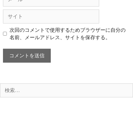
ー
ル
サ
イ
ト
次回のコメントで使用するためブラウザーに自分の
名前、メールアドレス、サイトを保存する。
検
索: