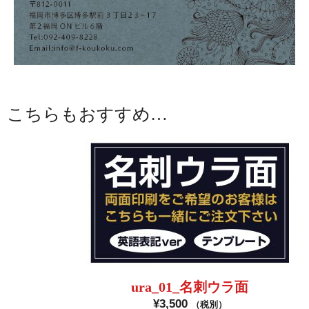
こちらもおすすめ…
ura_01_名刺ウラ面
¥
3,500
（税別）