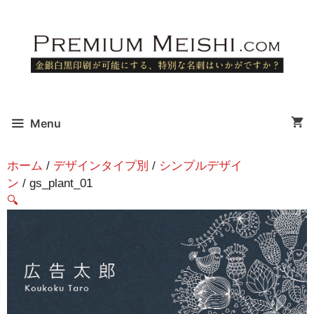
Menu
ホーム
/
デザインタイプ別
/
シンプルデザイ
ン
/ gs_plant_01
🔍