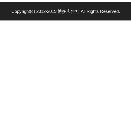
Copyright(c) 2012-2019 博多広告社 All Rights Reserved.